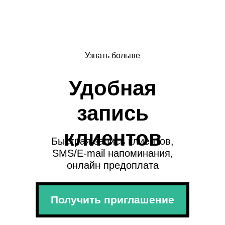
Узнать больше
Удобная
запись
клиентов
Быстрая запись клиентов,
SMS/E-mail напоминания,
онлайн предоплата
Получить приглашение