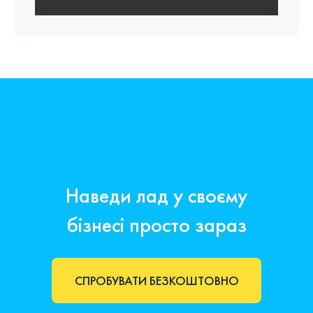
Наведи лад у своєму
бізнесі просто зараз
СПРОБУВАТИ БЕЗКОШТОВНО