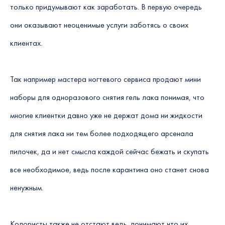
только придумывают как заработать. В первую очередь
они оказывают неоценимые услуги заботясь о своих
клиентах.
Так например мастера ногтевого сервиса продают мини
наборы для одноразового снятия гель лака понимая, что
многие клиентки давно уже не держат дома ни жидкости
для снятия лака ни тем более подходящего арсенала
пилочек, да и нет смысла каждой сейчас бежать и скупать
все необходимое, ведь после карантина оно станет снова
ненужным.
Колористы также не отстают ведь, понимают что их