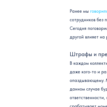
Ранее мы
говорил
сотрудников без 
Сегодня поговори
другой влияет на
Штрафы и пр
В каждом коллекти
даже кого-то и ра
опаздывающему. М
данном случае буд
ответственности,
срабатывает моме