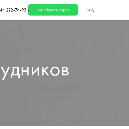
44 222-74-93
Спробувати зараз
Вхід
рудников