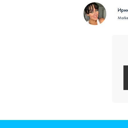
Ирин
Marke