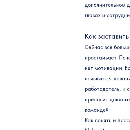
дополнительном до
глазах и сотрудн
Как заставить
Сейчас все больш
простаивает. Поч
нет мотивации. Ес
появляется желани
работодатель, и 
приносит должных
команде?
Как понять и прос