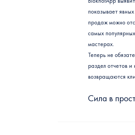
BloknotApp выяви
показывает явных
продаж можно отс
самых популярных 
мастерах.
Теперь не обязате
раздел отчетов и 
возвращаются кли
Сила в прост