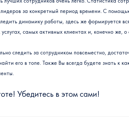
ть лучших сотрудников очень легко. Статистика сот
 лидеров за конкретный период времени. С помощь
ледить динамику работы, здесь же формируется вс
услугах, самых активных клиентах и, конечно же, о
льно следить за сотрудником повсеместно, достато
найти его в топе. Также Вы всегда будете знать к к
енты.
оте! Убедитесь в этом сами!