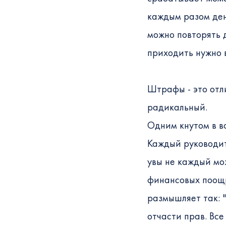
каждым разом ден
можно повторять 
приходить нужно 
Штрафы - это отл
радикальный.
Одним кнутом в в
Каждый руководит
увы не каждый мо
финансовых поощре
размышляет так: "
отчасти прав. Все