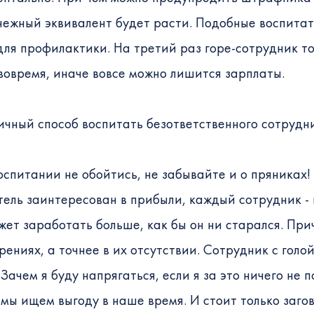
ежный эквивалент будет расти. Подобные воспита
для профилактики. На третий раз горе-сотрудник то
вовремя, иначе вовсе можно лишится зарплаты.
ичный способ воспитать безответственного сотрудни
оспитании не обойтись, не забывайте и о пряниках!
ель заинтересован в прибыли, каждый сотрудник - 
жет заработать больше, как бы он ни старался. При
ниях, а точнее в их отсутствии. Сотрудник с голо
Зачем я буду напрягаться, если я за это ничего не по
 мы ищем выгоду в наше время. И стоит только заго