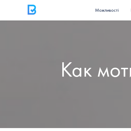
Можливості
Как мот