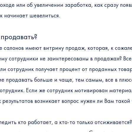
ходе или об увеличении заработка, как сразу появл
ик начинает шевелиться.
 продавать?
е салонов имеют витрину продаж, которая, к сожал
ему сотрудники не заинтересованы в продажах? Все 
ли сотрудник получает процент от проданных товар
е продавать больше и чаще, тем самым, все в плюсе
сотрудник. Если же сотрудник мотивирован материа
 результатов возникает вопрос нужен ли Вам такой 
ледить кто работает, а кто-то только отсиживается